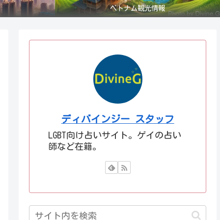
ベトナム観光情報
ディバインジー スタッフ
LGBT向け占いサイト。ゲイの占い
師など在籍。