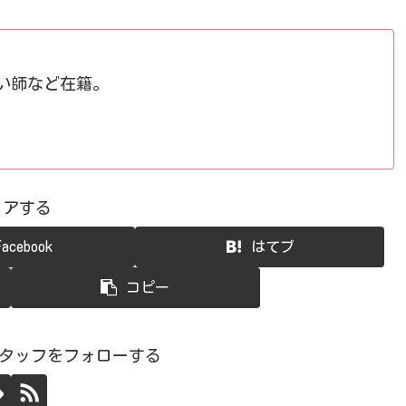
占い師など在籍。
ェアする
Facebook
はてブ
コピー
スタッフをフォローする