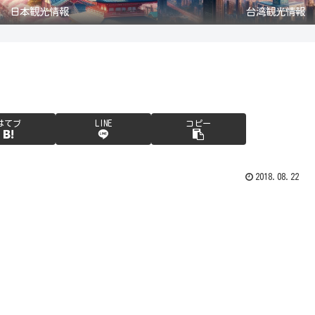
日本観光情報
台湾観光情報
はてブ
LINE
コピー
2018.08.22