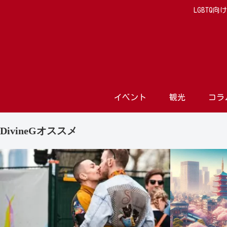
LGBTQ
イベント
観光
コラ
DivineGオススメ