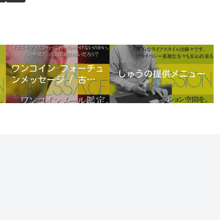
ワンコイン フォーチュ
しゅうの提供メニュー
ンメッセージ / 古宮優
雨