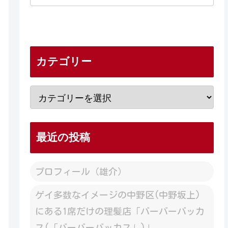
カテゴリー
最近の投稿
プロフィール（雄介）
ゲイ多数なイメージの中野区(中野坂上)
にある1席だけの理髪店「バーバーバッカ
ス(「バーバーバッカス」)」