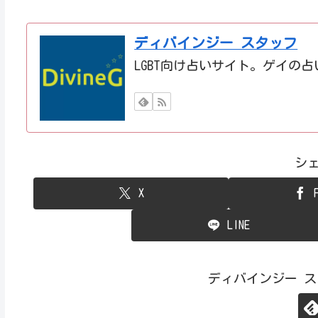
ディバインジー スタッフ
LGBT向け占いサイト。ゲイの
シ
X
LINE
ディバインジー 