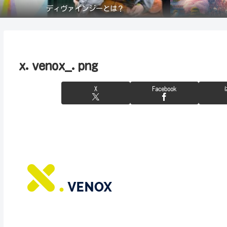
ディヴァインジーとは？
x.venox_.png
X
Facebook