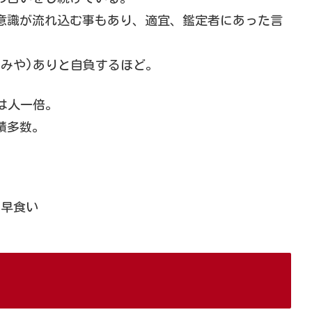
意識が流れ込む事もあり、適宜、鑑定者にあった言
るみや)ありと自負するほど。
解は人一倍。
績多数。
は早食い