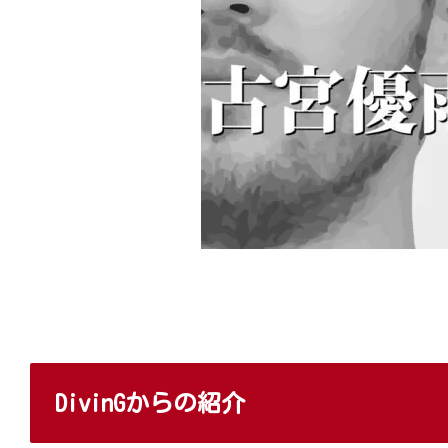
DivinGからの紹介