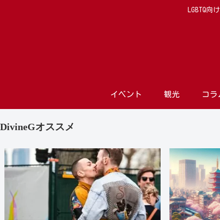
LGBTQ
イベント
観光
コラ
DivineGオススメ