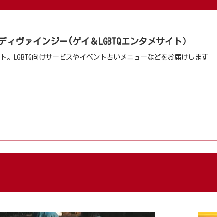
ND | ディヴァインジー(ゲイ＆LGBTQエンタメサイト）
サイト。LGBTQ向けサービスやイベント占いメニューなどをお届けします