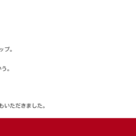
ップ。
いう。
もいただきました。