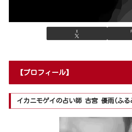
X
【プロフィール】
イカニモゲイの占い師 古宮 優雨(ふる