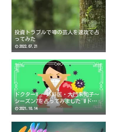
投資トラブルで噂の芸人を速攻で占
ってみた
2022.07.21
ドクターX 〜外科医・大門未知子〜
シーズン7を占ってみました #ドクタ
ーX
2021.10.14