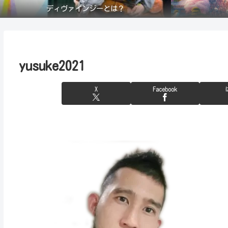
ディヴァインジーとは？
yusuke2021
X
Facebook