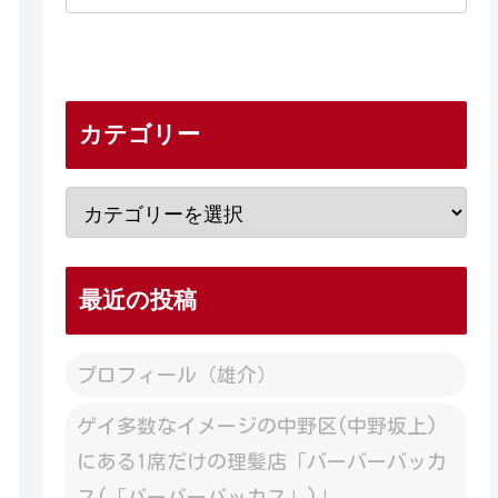
カテゴリー
最近の投稿
プロフィール（雄介）
ゲイ多数なイメージの中野区(中野坂上)
にある1席だけの理髪店「バーバーバッカ
ス(「バーバーバッカス」)」