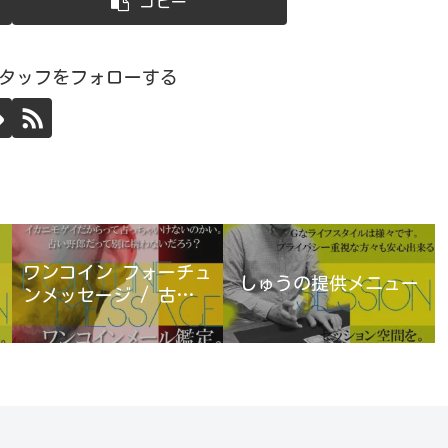
コピー
スタッフをフォローする
ワンコイン フォーチュ
しゅうの提供メニュー
ンメッセージ / 古宮優
雨