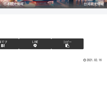
日本観光情報
台湾観光情報
はてブ
LINE
コピー
2021.02.16