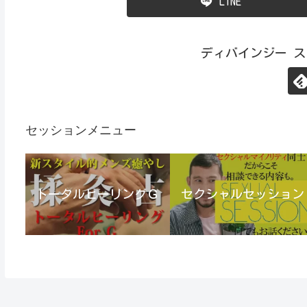
LINE
ディバインジー 
セッションメニュー
トータルヒーリングＧ
セクシャルセッション