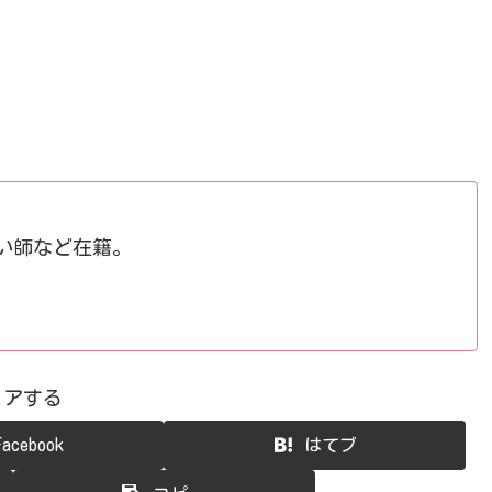
占い師など在籍。
ェアする
Facebook
はてブ