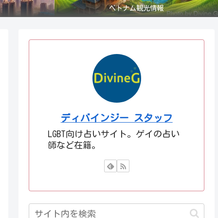
ベトナム観光情報
ディバインジー スタッフ
LGBT向け占いサイト。ゲイの占い
師など在籍。