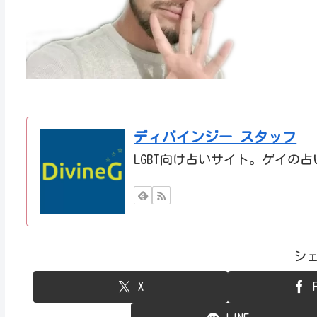
ディバインジー スタッフ
LGBT向け占いサイト。ゲイの
シ
X