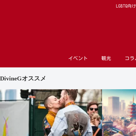
LGBTQ
イベント
観光
コラ
DivineGオススメ