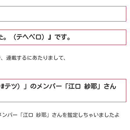
た。（テヘペロ）』です。
で、連載するにあたりまして、
U（チカ#テツ）」のメンバー「江口 紗耶」さん
ツ）」のメンバー「江口 紗耶」さんを鑑定しちゃいましたよ