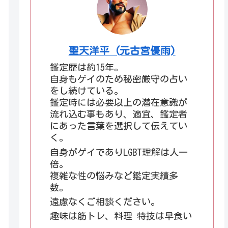
聖天洋平 (元古宮優雨)
鑑定歴は約15年。
自身もゲイのため秘密厳守の占い
をし続けている。
鑑定時には必要以上の潜在意識が
流れ込む事もあり、適宜、鑑定者
にあった言葉を選択して伝えてい
く。
自身がゲイでありLGBT理解は人一
倍。
複雑な性の悩みなど鑑定実績多
数。
遠慮なくご相談ください。
趣味は筋トレ、料理 特技は早食い