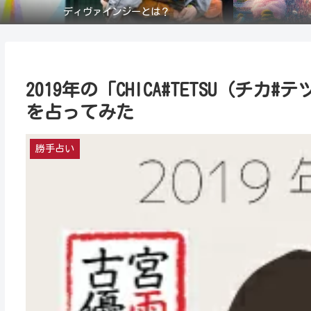
ディヴァインジーとは？
2019年の「CHICA#TETSU（チ
を占ってみた
勝手占い