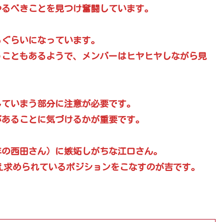
やるべきことを見つけ奮闘しています。
るぐらいになっています。
うこともあるようで、メンバーはヒヤヒヤしながら見
していまう部分に注意が必要です。
があることに気づけるかが重要です。
年の西田さん）に嫉妬しがちな江口さん。
我を抑え求められているポジションをこなすのが吉です。