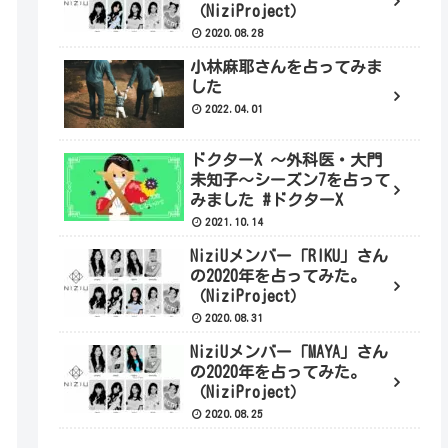
（NiziProject）
2020.08.28
小林麻耶さんを占ってみま
した
2022.04.01
ドクターX 〜外科医・大門
未知子〜シーズン7を占って
みました #ドクターX
2021.10.14
NiziUメンバー「RIKU」さん
の2020年を占ってみた。
（NiziProject）
2020.08.31
NiziUメンバー「MAYA」さん
の2020年を占ってみた。
（NiziProject）
2020.08.25