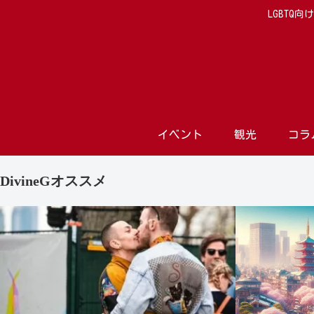
LGBTQ
イベント
観光
コラ
DivineGオススメ