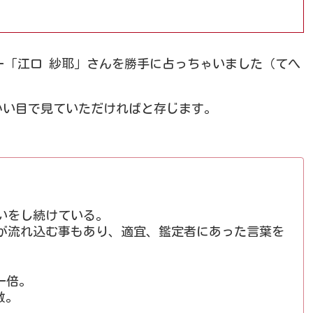
のメンバー「江口 紗耶」さんを勝手に占っちゃいました（てへ
かい目で見ていただければと存じます。
いをし続けている。
が流れ込む事もあり、適宜、鑑定者にあった言葉を
一倍。
数。