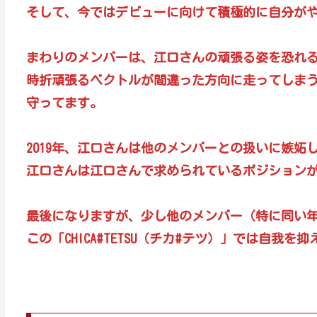
そして、今ではデビューに向けて積極的に自分が
まわりのメンバーは、江口さんの頑張る姿を恐れ
時折頑張るベクトルが間違った方向に走ってしま
守ってます。
2019年、江口さんは他のメンバーとの扱いに嫉妬
江口さんは江口さんで求められているポジション
最後になりますが、少し他のメンバー（特に同い
この「CHICA#TETSU（チカ#テツ）」では自