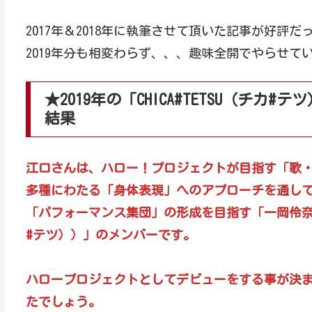
2017年＆2018年に執筆させて頂いた記事が好評
2019年分も相変わらず、、、趣味全開でやらせてい
★2019年の「CHICA#TETSU（チ
結果
江口さんは、ハロー！プロジェクトが目指す「歌
多種にわたる「身体表現」へのアプローチを通し
「パフォーマンス集団」の形成を目指す「一岡伶奈がリ
#テツ））」のメンバーです。
ハロープロジェクトとしてデビューをする事が決
たでしょう。