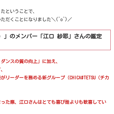
だったということで、
ただくことになりました＼(^o^)／
カ#テツ）」のメンバー「江口 紗耶」さんの鑑定
・ダンスの質の向上」に加え、
て、
ーダーを務める新グループ（CHICA#TETSU（チカ
まった際、江口さんはとても喜び誰よりも歓喜してい