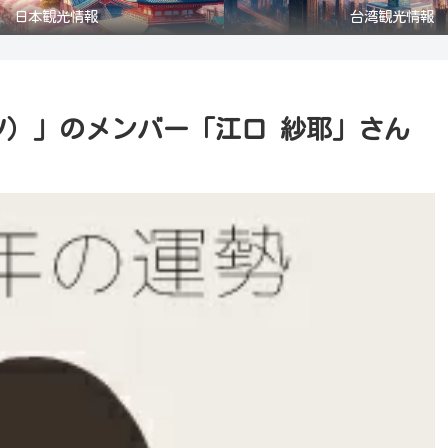
日本観光情報
台湾観光情報
カ#テツ）」のメンバー「江口 紗耶」さん