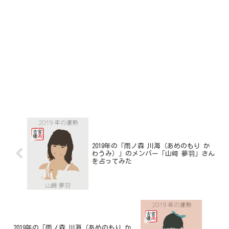
2019年の「雨ノ森 川海（あめのもり か
わうみ）」のメンバー「山﨑 夢羽」さん
を占ってみた
2019年の「雨ノ森 川海（あめのもり か