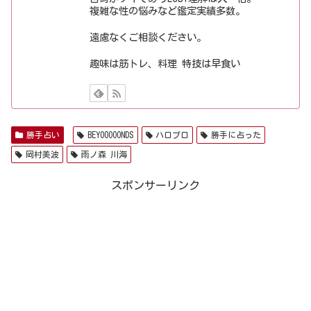
複雑な性の悩みなど鑑定実績多数。
遠慮なくご相談ください。
趣味は筋トレ、料理 特技は早食い
勝手占い
BEYOOOOONDS
ハロプロ
勝手に占った
岡村美波
雨ノ森 川海
スポンサーリンク