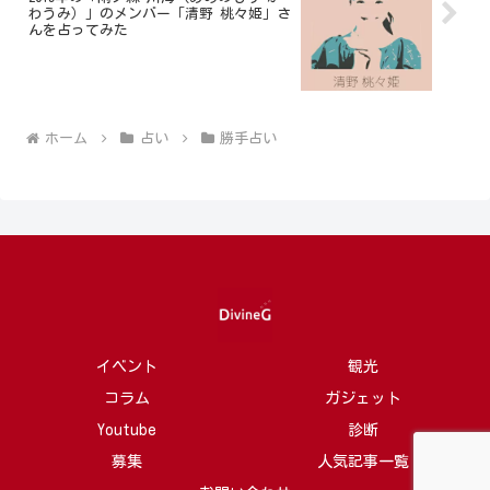
わうみ）」のメンバー「清野 桃々姫」さ
んを占ってみた
ホーム
占い
勝手占い
イベント
観光
コラム
ガジェット
Youtube
診断
募集
人気記事一覧