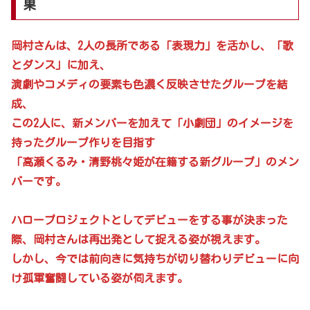
果
岡村さんは、2人の長所である「表現力」を活かし、「歌
とダンス」に加え、
演劇やコメディの要素も色濃く反映させたグループを結
成、
この2人に、新メンバーを加えて「小劇団」のイメージを
持ったグループ作りを目指す
「高瀬くるみ・清野桃々姫が在籍する新グループ」のメン
バーです。
ハロープロジェクトとしてデビューをする事が決まった
際、岡村さんは再出発として捉える姿が視えます。
しかし、今では前向きに気持ちが切り替わりデビューに向
け孤軍奮闘している姿が伺えます。