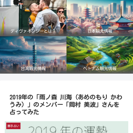
ディヴァインジーとは？
日本観光情報
台湾観光情報
ベトナム観光情報
2019年の「雨ノ森 川海（あめのもり かわ
うみ）」のメンバー「岡村 美波」さんを
占ってみた
勝手占い