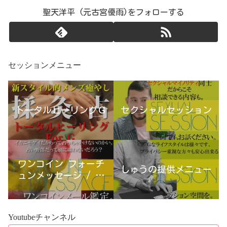
聖天洋平 (元古宮優雨)をフォローする
セッションメニュー
トータルヒーリングＧ
セクシャルセッション
ワンコイン フォーチ
しゅうの提供メニュー
ュンメッセージ / 古
宮優雨
Youtubeチャンネル