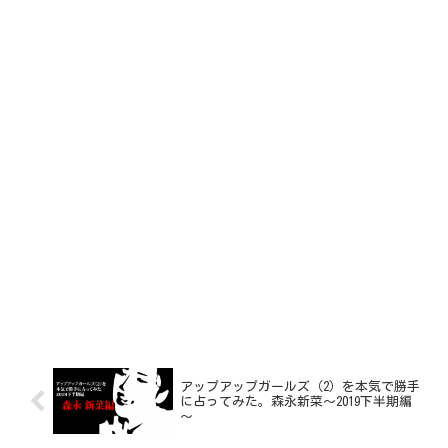
アップアップガールズ（2）を本気で勝手
に占ってみた。森永新菜～2019下半期編
～