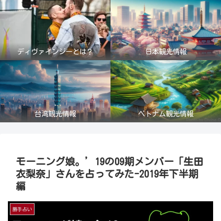
ディヴァインジーとは？
日本観光情報
台湾観光情報
ベトナム観光情報
モーニング娘。’19の09期メンバー「生田
衣梨奈」さんを占ってみた-2019年下半期
編
勝手占い