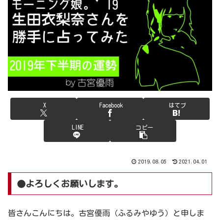
X
Facebook
はてブ
LINE
コピー
2019.08.05
2021.04.01
●よろしくお願いします。
皆さんこんにちは。古宮優雨（ふるみやゆう）と申しま