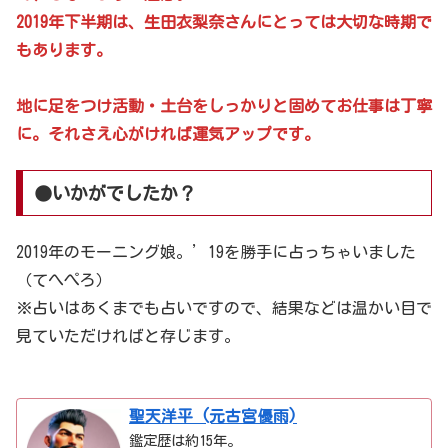
2019年下半期は、生田衣梨奈さんにとっては大切な時期で
もあります。
地に足をつけ活動・土台をしっかりと固めてお仕事は丁寧
に。それさえ心がければ運気アップです。
●いかがでしたか？
2019年のモーニング娘。’19を勝手に占っちゃいました
（てへぺろ）
※占いはあくまでも占いですので、結果などは温かい目で
見ていただければと存じます。
聖天洋平 (元古宮優雨)
鑑定歴は約15年。