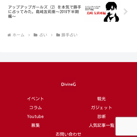
アップアップガールズ（2）を本気で勝手
に占ってみた。島崎友莉亜～2019下半期
編～
ホーム
占い
勝手占い
イベント
観光
コラム
ガジェット
Youtube
診断
募集
人気記事一覧
お問い合わせ