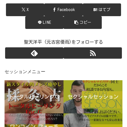
X
Facebook
はてブ
LINE
コピー
聖天洋平 (元古宮優雨)をフォローする
セッションメニュー
トータルヒーリングＧ
セクシャルセッション
ワンコイン フォーチ