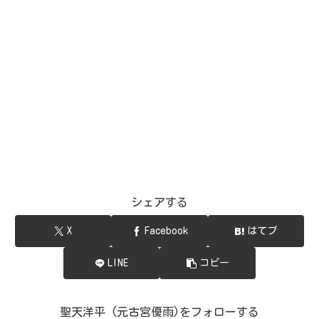
シェアする
X
Facebook
はてブ
LINE
コピー
聖天洋平 (元古宮優雨)をフォローする