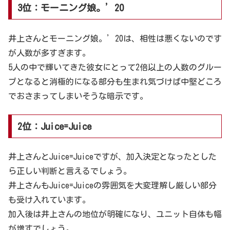
3位：モーニング娘。’20
井上さんとモーニング娘。’20は、相性は悪くないのです
が人数が多すぎます。
5人の中で輝いてきた彼女にとって2倍以上の人数のグルー
プとなると消極的になる部分も生まれ気づけば中堅どころ
でおさまってしまいそうな暗示です。
2位：Juice=Juice
井上さんとJuice=Juiceですが、加入決定となったとした
ら正しい判断と言えるでしょう。
井上さんもJuice=Juiceの雰囲気を大変理解し厳しい部分
も受け入れています。
加入後は井上さんの地位が明確になり、ユニット自体も幅
が増すでしょう。