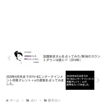
加護亜依さんを占ってみた/解消のカウン
トダウンは既に!?（2019年）
2020年6月末までのYU-Mエンターテインメ
ント所属タレント＋αの運勢を占ってみま
した。
ホーム
占い
勝手占い