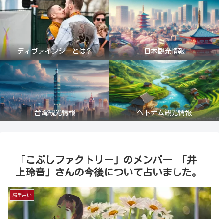
ディヴァインジーとは？
日本観光情報
台湾観光情報
ベトナム観光情報
「こぶしファクトリー」のメンバー 「井
上玲音」さんの今後について占いました。
勝手占い