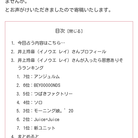
ませんか。
とお声がけいただきましたので寄稿いたします。
目次
今回占う内容はこちら…
井上玲音（イノウエ レイ）さんプロフィール
井上玲音（イノウエ レイ）さんが入ったら恩恵ありそ
うランキング
7位：アンジュルム
6位：BEYOOOOONDS
5位：つばきファクトリー
4位：ソロ
3位：モーニング娘。’20
2位：Juice=Juice
1位：新ユニット
まとめると