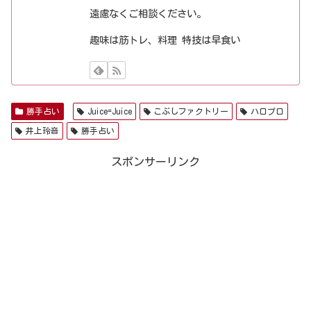
遠慮なくご相談ください。
趣味は筋トレ、料理 特技は早食い
勝手占い
Juice=Juice
こぶしファクトリー
ハロプロ
井上玲音
勝手占い
スポンサーリンク