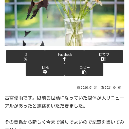
X
Facebook
はてブ
LINE
コピー
2020.01.31
2021.04.01
古宮優雨です。以前お世話になっていた媒体が大リニュー
アルがあったと連絡をいただきました。
その関係から新しく今まで通りでよいので記事を書いてみ