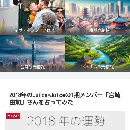
ディヴァインジーとは？
日本観光情報
台湾観光情報
ベトナム観光情報
2018年のJuice=Juiceの1期メンバー「宮崎
由加」さんを占ってみた
勝手占い