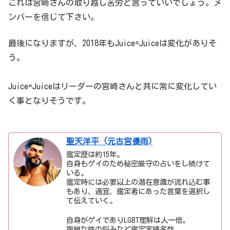
これは宮崎さんの取り越し苦労と言っていいでしょう。メ
ンバーを信じて下さい。
最後になりますが、2018年もJuice=Juiceは変化がありそ
う。
Juice=Juiceはリーダーの宮崎さんと共に常に変化してい
く事となりそうです。
聖天洋平 (元古宮優雨)
鑑定歴は約15年。
自身もゲイのため秘密厳守の占いをし続けて
いる。
鑑定時には必要以上の潜在意識が流れ込む事
もあり、適宜、鑑定者にあった言葉を選択し
て伝えていく。
自身がゲイでありLGBT理解は人一倍。
複雑な性の悩みなど鑑定実績多数。