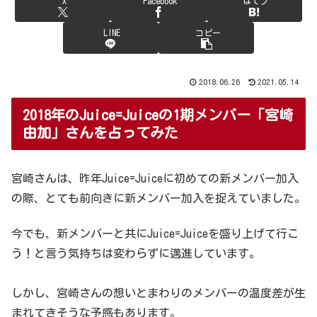
X
Facebook
はてブ
LINE
コピー
2018.06.26
2021.05.14
2018年のJuice=Juiceの1期メンバー「宮崎
由加」さんを占ってみた
宮崎さんは、昨年Juice=Juiceに初めての新メンバー加入
の際、とても前向きに新メンバー加入を捉えていました。
今でも、新メンバーと共にJuice=Juiceを盛り上げて行こ
う！と言う気持ちは変わらずに邁進しています。
しかし、宮崎さんの想いとまわりのメンバーの温度差が生
まれてきそうな予感もあります。