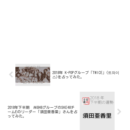
2018年 K-POPグループ「TWICE」(트와이
스)を占ってみた。
2018年下半期 AKB48グループのSKE48チ
ームEのリーダー「須田亜香里」さんを占
ってみた。