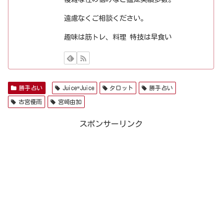
遠慮なくご相談ください。
趣味は筋トレ、料理 特技は早食い
勝手占い
Juice=Juice
タロット
勝手占い
古宮優雨
宮崎由加
スポンサーリンク