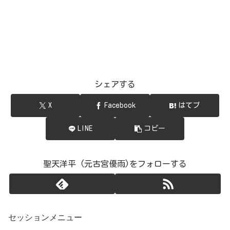
シェアする
X
Facebook
はてブ
LINE
コピー
聖天洋平 (元古宮優雨)をフォローする
セッションメニュー