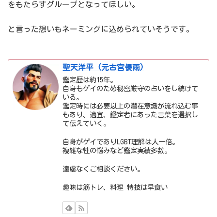
をもたらすグループとなってほしい。
と言った想いもネーミングに込められていそうです。
聖天洋平 (元古宮優雨)
鑑定歴は約15年。
自身もゲイのため秘密厳守の占いをし続けて
いる。
鑑定時には必要以上の潜在意識が流れ込む事
もあり、適宜、鑑定者にあった言葉を選択し
て伝えていく。
自身がゲイでありLGBT理解は人一倍。
複雑な性の悩みなど鑑定実績多数。
遠慮なくご相談ください。
趣味は筋トレ、料理 特技は早食い