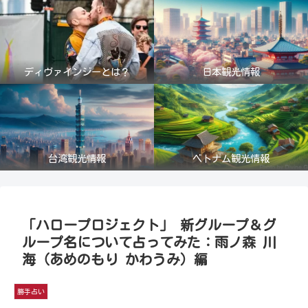
ディヴァインジーとは？
日本観光情報
台湾観光情報
ベトナム観光情報
「ハロープロジェクト」 新グループ＆グ
ループ名について占ってみた：雨ノ森 川
海（あめのもり かわうみ）編
勝手占い