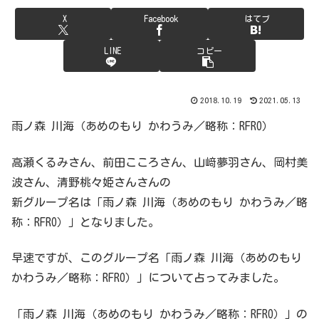
X
Facebook
はてブ
LINE
コピー
2018.10.19
2021.05.13
雨ノ森 川海（あめのもり かわうみ／略称：RFRO）
高瀬くるみさん、前田こころさん、山﨑夢羽さん、岡村美
波さん、清野桃々姫さんさんの
新グループ名は「雨ノ森 川海（あめのもり かわうみ／略
称：RFRO）」となりました。
早速ですが、このグループ名「雨ノ森 川海（あめのもり
かわうみ／略称：RFRO）」について占ってみました。
「雨ノ森 川海（あめのもり かわうみ／略称：RFRO）」の