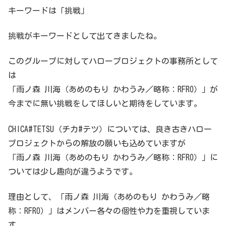
キーワードは「挑戦」
挑戦がキーワードとして出てきましたね。
このグループに対してハロープロジェクトの事務所として
は
「雨ノ森 川海（あめのもり かわうみ／略称：RFRO）」が
今までに無い挑戦をしてほしいと期待をしています。
CHICA#TETSU（チカ#テツ）については、良き古きハロー
プロジェクトからの解放の願いも込めていますが
「雨ノ森 川海（あめのもり かわうみ／略称：RFRO）」に
ついては少し趣向が違うようです。
理由として、「雨ノ森 川海（あめのもり かわうみ／略
称：RFRO）」はメンバー各々の個性や力を重視していま
す。