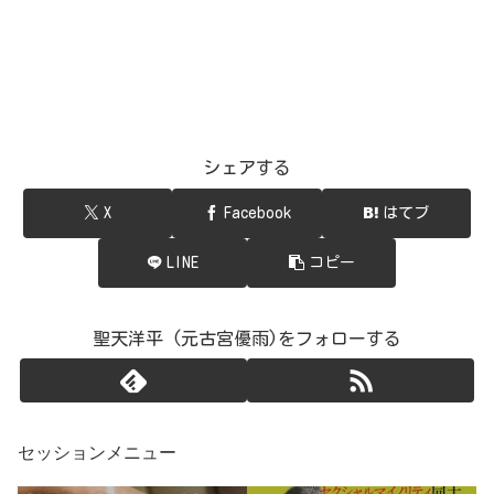
シェアする
X
Facebook
はてブ
LINE
コピー
聖天洋平 (元古宮優雨)をフォローする
セッションメニュー