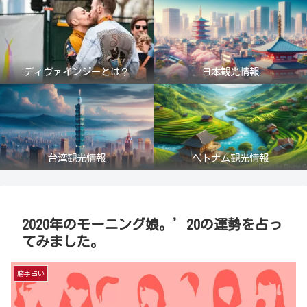
ディヴァインジーとは？
日本観光情報
台湾観光情報
ベトナム観光情報
2020年のモーニング娘。’20の運勢を占っ
てみました。
勝手占い