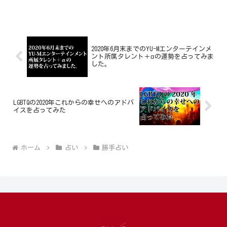
2020年6月末までのYU-Mエンターテインメ
ント所属タレント＋αの運勢を占ってみま
した。
LGBTQの2020年これからの幸せへのアドバ
イスを占ってみた
ホーム
占い
勝手占い