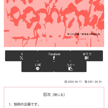
X
Facebook
はてブ
LINE
コピー
2020.04.17
2021.04.01
目次
恒例の企画です。