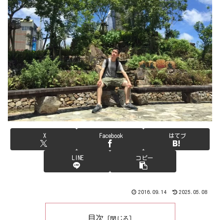
X
Facebook
はてブ
LINE
コピー
2016.09.14
2025.05.08
目次