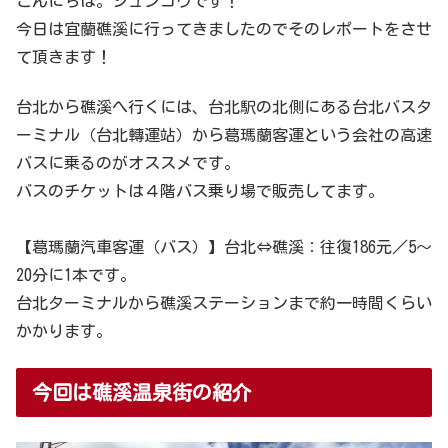
こんにちは。シュンコウです！
今日は宜蘭礁溪に行ってきましたのでそのレポートをさせ
て頂きます！
台北から礁溪へ行くには、台北駅の北側にある台北バスタ
ーミナル（台北轉運站）から葛瑪蘭客運という会社の高速
バスに乗るのがオススメです。
バスのチケットは４階バス乗り場で販売してます。
【葛瑪蘭汽車客運（バス）】台北⇔礁溪：往復186元／5～
20分に1本です。
台北ターミナルから礁溪ステーションまで約一時間くらい
かかります。
今回は礁溪温泉街の紹介