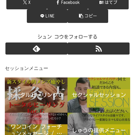
X
Facebook
はてブ
LINE
コピー
シュン コウをフォローする
セッションメニュー
トータルヒーリングＧ
セクシャルセッション
ワンコイン フォーチ
しゅうの提供メニュー
ュンメッセージ / 古