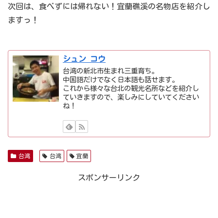
次回は、食べずには帰れない！宜蘭礁溪の名物店を紹介し
ますっ！
シュン コウ
台湾の新北市生まれ三重育ち。
中国語だけでなく日本語も話せます。
これから様々な台北の観光名所などを紹介し
ていきますので、楽しみにしていてください
ね！
台湾
台湾
宜蘭
スポンサーリンク