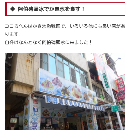
◆ 阿伯磚頭冰でかき氷を食す！
ココらへんはかき氷激戦区で、いろいろ他にも良い店があ
ります。
自分はなんとなく阿伯磚頭冰に来ました！