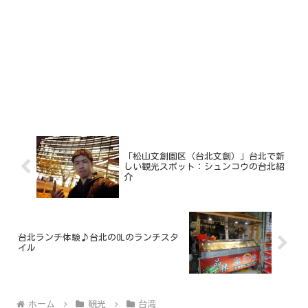
「松山文創園区（台北文創）」台北で新
しい観光スポット：シュンコウの台北紹
介
台北ランチ体験♪台北のOLのランチスタ
イル
ホーム
観光
台湾