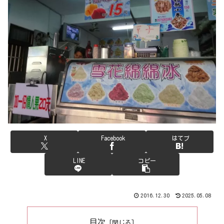
X
Facebook
はてブ
LINE
コピー
2016.12.30
2025.05.08
目次