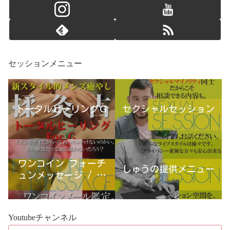
セッションメニュー
トータルヒーリングＧ
セクシャルセッション
ワンコイン フォーチ
しゅうの提供メニュー
ュンメッセージ / 古
宮優雨
Youtubeチャンネル