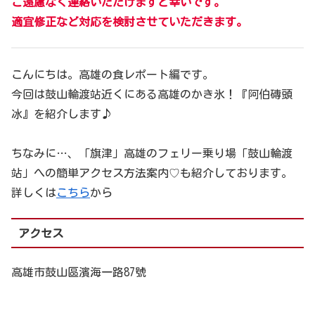
ご遠慮なく連絡いただけますと幸いです。
適宜修正など対応を検討させていただきます。
こんにちは。高雄の食レポート編です。
今回は鼓山輪渡站近くにある高雄のかき氷！『阿伯磚頭
冰』を紹介します♪
ちなみに…、「旗津」高雄のフェリー乗り場「鼓山輪渡
站」への簡単アクセス方法案内♡も紹介しております。
詳しくは
こちら
から
アクセス
高雄市鼓山區濱海一路87號