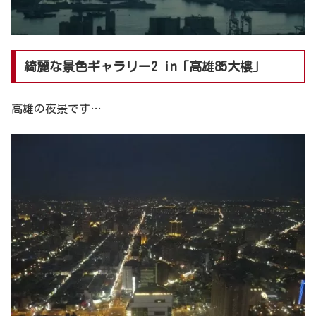
綺麗な景色ギャラリー2 in「高雄85大樓」
高雄の夜景です…