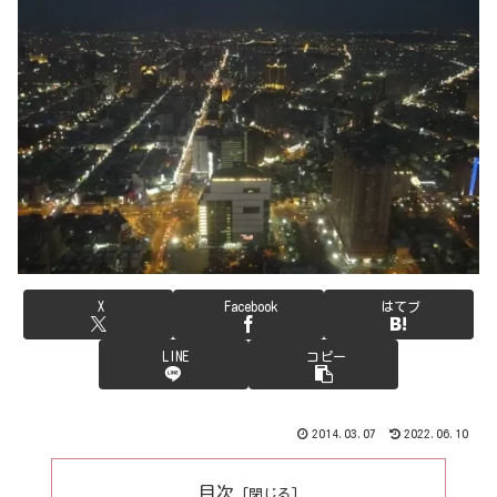
X
Facebook
はてブ
LINE
コピー
2014.03.07
2022.06.10
目次