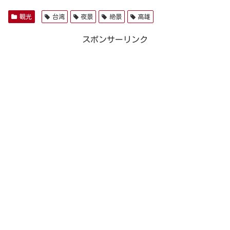
観光
台湾
夜景
絶景
高雄
スポンサーリンク