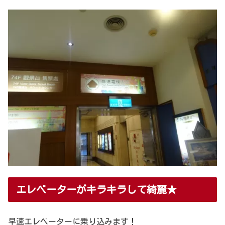
エレベーターがキラキラして綺麗★
早速エレベーターに乗り込みます！