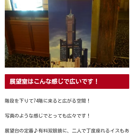
展望室はこんな感じで広いです！
階段を下りて74階に来ると広がる空間！
写真のような感じでとっても広々です！
展望台の定番♪有料双眼鏡に、二人で丁度座れるイスもあ