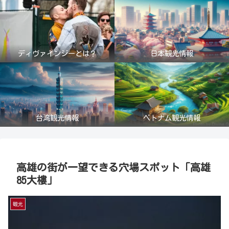
ディヴァインジーとは？
日本観光情報
台湾観光情報
ベトナム観光情報
高雄の街が一望できる穴場スポット「高雄
85大樓」
観光