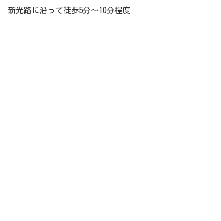
新光路に沿って徒歩5分〜10分程度