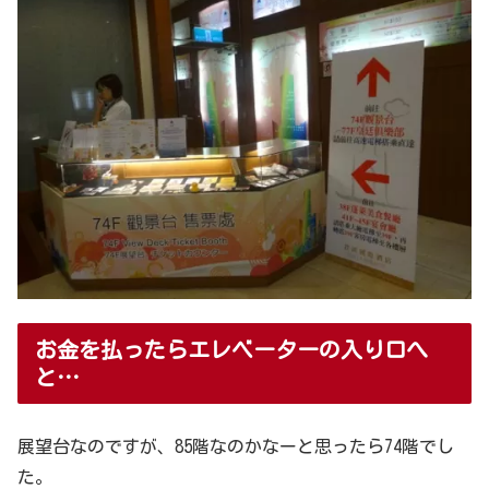
お金を払ったらエレベーターの入り口へ
と…
展望台なのですが、85階なのかなーと思ったら74階でし
た。