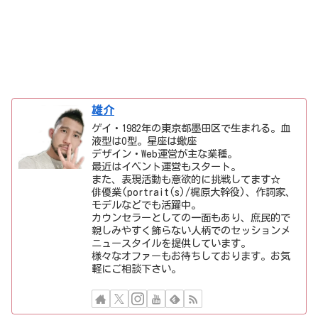
雄介
ゲイ・1982年の東京都墨田区で生まれる。血
液型はO型。星座は蠍座
デザイン・Web運営が主な業種。
最近はイベント運営もスタート。
また、表現活動も意欲的に挑戦してます☆
俳優業(portrait(s)/梶原大幹役)、作詞家、
モデルなどでも活躍中。
カウンセラーとしての一面もあり、庶民的で
親しみやすく飾らない人柄でのセッションメ
ニュースタイルを提供しています。
様々なオファーもお待ちしております。お気
軽にご相談下さい。