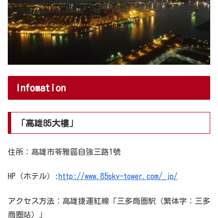
Infomation
「高雄85大樓」
住所：高雄市苓雅區自強三路1號
HP（ホテル）:
http://www.85sky-tower.com/_jp/
アクセス方法：高雄捷運紅線「三多商圏駅（繁体字：三多
商圈站）」