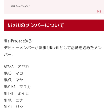
Wikipediaより
NiziUのメンバーについて
NiziProjectから…
デビューメンバーが決まりNiziUとして活動を始めたメン
バー。
AYAKA アヤカ
MAKO マコ
MAYA マヤ
MAYUKA マユカ
MIIHI ミイヒ
NINA ニナ
RIKU リク