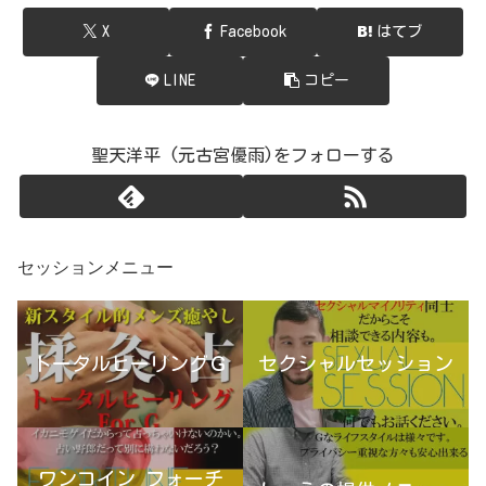
X
Facebook
はてブ
LINE
コピー
聖天洋平 (元古宮優雨)をフォローする
セッションメニュー
トータルヒーリングＧ
セクシャルセッション
ワンコイン フォーチ