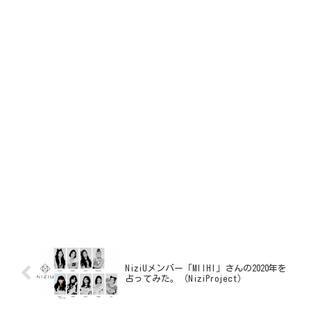
NiziUメンバー「MIIHI」さんの2020年を
占ってみた。（NiziProject）