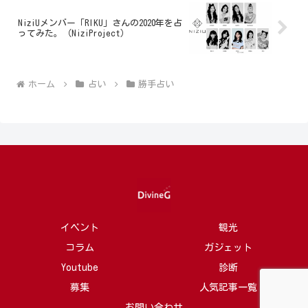
NiziUメンバー「RIKU」さんの2020年を占
ってみた。（NiziProject）
ホーム
占い
勝手占い
イベント
観光
コラム
ガジェット
Youtube
診断
募集
人気記事一覧
お問い合わせ