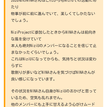
2020年のNINAさんはこれからもNiziUでの活動にあ
たり
物事が前に前に進んでいて、楽しくてしかたない
でしょう。
NiziProjectに参加したときからNINAさんは前向き
な風を受けていて
本人も絶対NiziUのメンバーになることを信じて止
まなかったぐらいでしょう。
これはNiziUになってからも、気持ちと状況は変わ
らずに
歌割りが多いなどNINAさんを気づけばNINAさんが
良い感じになっています。
その状況をNINAさん自身がNiziUのおかげと思って
いるため、空気も乱れません。
他のメンバーにも上手に甘えるよう心がけムード