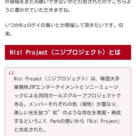
の寄稿をまたお願いできないかと打診されたのでこちらよ
うに書かせていただきますね。
いつかNiziUゲイの集いとか開催して頂きたいです。切
実。
Nizi Project（ニジプロジェクト）とは
Nizi Project（ニジプロジェクト）は、韓国大手
事務所JYPエンターテイメントとソニーミュージ
ックによる共同ガールズグループプロジェクトで
ある。メンバーそれぞれの色（個性）が重なり、
美しい光を放つ”虹”のような存在を発掘・育成
するというJ.Y. Parkの想いから「Nizi Project」
と命名された。