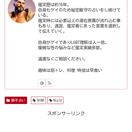
鑑定歴は約15年。
自身もゲイのため秘密厳守の占いをし続けて
いる。
鑑定時には必要以上の潜在意識が流れ込む事
もあり、適宜、鑑定者にあった言葉を選択し
て伝えていく。
自身がゲイでありLGBT理解は人一倍。
複雑な性の悩みなど鑑定実績多数。
遠慮なくご相談ください。
趣味は筋トレ、料理 特技は早食い
勝手占い
NINA
NiziU
スポンサーリンク