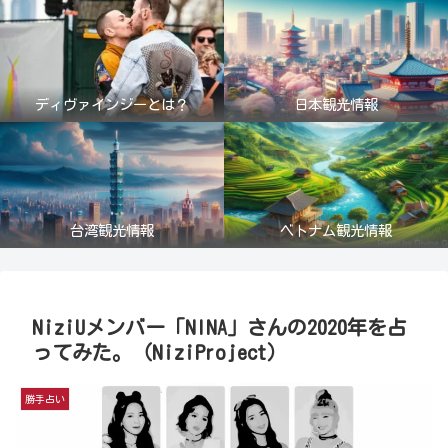
ディヴァインジーとは？
日本観光情報
台湾観光情報
ベトナム観光情報
NiziUメンバー「NINA」さんの2020年を占
ってみた。（NiziProject）
勝手占い