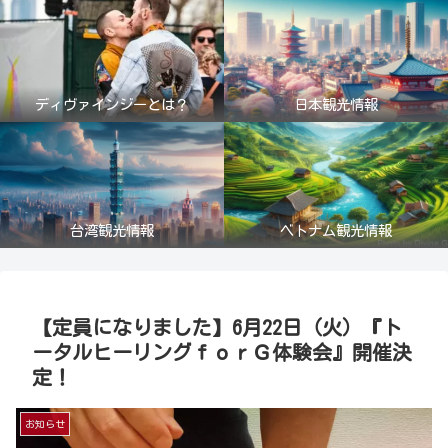
ディヴァインジーとは？
日本観光情報
台湾観光情報
ベトナム観光情報
【定員になりました】6月22日（火）『ト
ータルヒーリングｆｏｒＧ体験会』開催決
定！
お知らせ