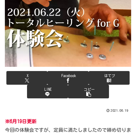
X
Facebook
はてブ
LINE
コピー
2021.06.19
※6月19日更新
今回の体験会ですが、定員に満たしましたので締め切りま