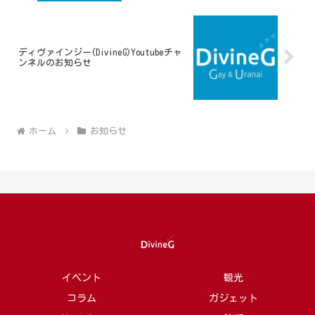
ディヴァインジー(DivineG)Youtubeチャ
ンネルのお知らせ
ホーム
お知らせ
イベント
観光
コラム
ガジェット