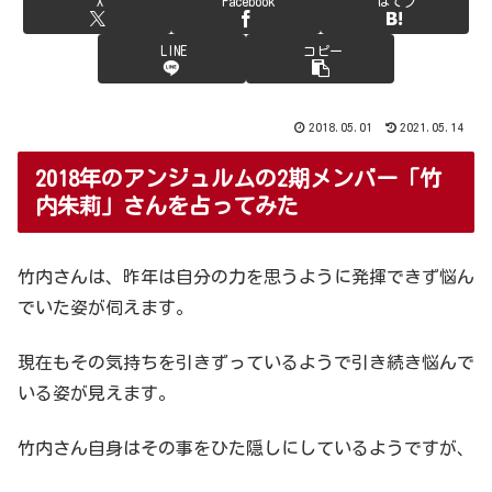
X
Facebook
はてブ
LINE
コピー
2018.05.01
2021.05.14
2018年のアンジュルムの2期メンバー「竹
内朱莉」さんを占ってみた
竹内さんは、昨年は自分の力を思うように発揮できず悩ん
でいた姿が伺えます。
現在もその気持ちを引きずっているようで引き続き悩んで
いる姿が見えます。
竹内さん自身はその事をひた隠しにしているようですが、