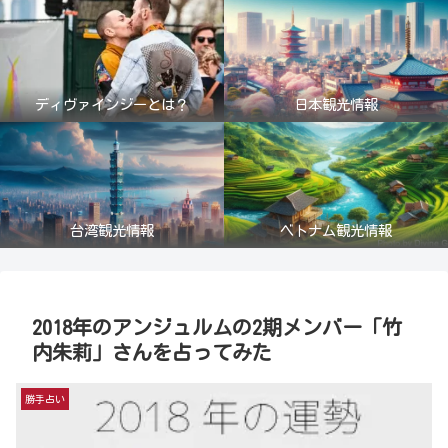
ディヴァインジーとは？
日本観光情報
台湾観光情報
ベトナム観光情報
2018年のアンジュルムの2期メンバー「竹
内朱莉」さんを占ってみた
勝手占い