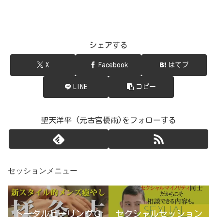
シェアする
X
Facebook
はてブ
LINE
コピー
聖天洋平 (元古宮優雨)をフォローする
セッションメニュー
トータルヒーリングＧ
セクシャルセッション