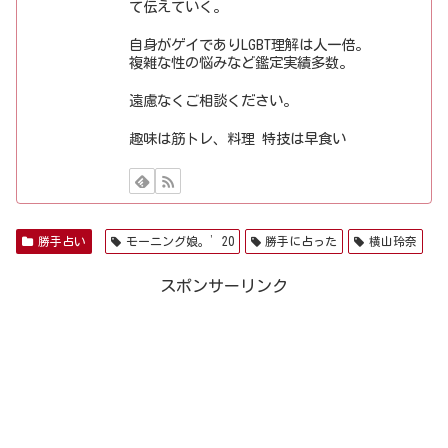
て伝えていく。
自身がゲイでありLGBT理解は人一倍。
複雑な性の悩みなど鑑定実績多数。
遠慮なくご相談ください。
趣味は筋トレ、料理 特技は早食い
勝手占い
モーニング娘。’20
勝手に占った
横山玲奈
スポンサーリンク