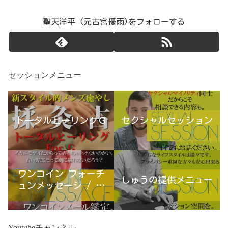
聖天洋平 (元古宮優雨)をフォローする
セッションメニュー
トータルヒーリングＧ
セクシャルセッション
ワンコイン フォーチ
しゅうの提供メニュー
ュンメッセージ / 古
宮優雨
Youtubeチャンネル