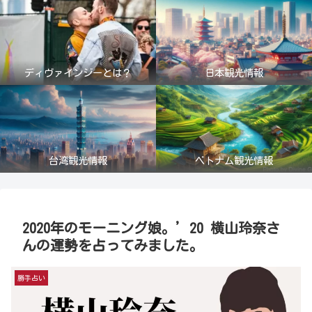
ディヴァインジーとは？
日本観光情報
台湾観光情報
ベトナム観光情報
2020年のモーニング娘。’20 横山玲奈さ
んの運勢を占ってみました。
勝手占い