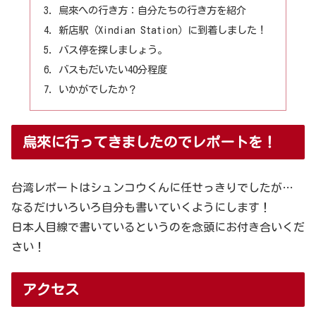
烏來への行き方：自分たちの行き方を紹介
新店駅（Xindian Station）に到着しました！
バス停を探しましょう。
バスもだいたい40分程度
いかがでしたか？
烏來に行ってきましたのでレポートを！
台湾レポートはシュンコウくんに任せっきりでしたが…
なるだけいろいろ自分も書いていくようにします！
日本人目線で書いているというのを念頭にお付き合いくだ
さい！
アクセス