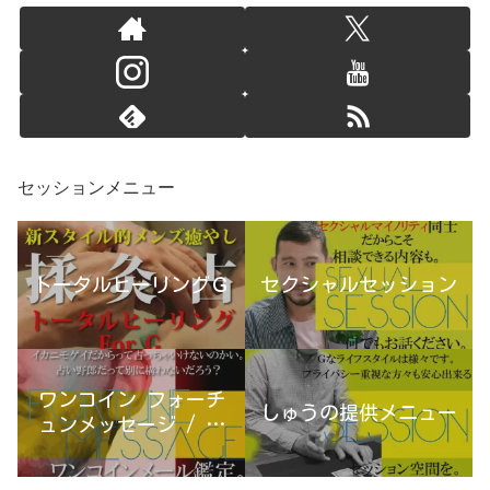
セッションメニュー
トータルヒーリングＧ
セクシャルセッション
ワンコイン フォーチ
しゅうの提供メニュー
ュンメッセージ / 古
宮優雨