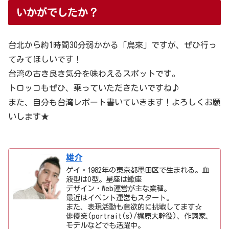
いかがでしたか？
台北から約1時間30分弱かかる「烏來」ですが、ぜひ行っ
てみてほしいです！
台湾の古き良き気分を味わえるスポットです。
トロッコもぜひ、乗っていただきたいですね♪
また、自分も台湾レポート書いていきます！よろしくお願
いします★
雄介
ゲイ・1982年の東京都墨田区で生まれる。血
液型はO型。星座は蠍座
デザイン・Web運営が主な業種。
最近はイベント運営もスタート。
また、表現活動も意欲的に挑戦してます☆
俳優業(portrait(s)/梶原大幹役)、作詞家、
モデルなどでも活躍中。