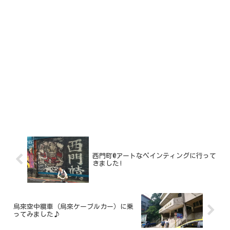
西門町@アートなペインティングに行って
きました!
烏來空中纜車（烏來ケーブルカー）に乗
ってみました♪