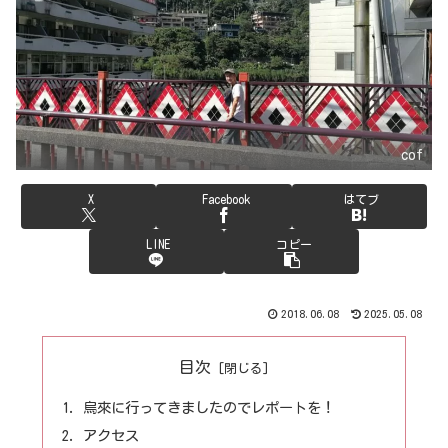
cof
X
Facebook
はてブ
LINE
コピー
2018.06.08
2025.05.08
目次
烏來に行ってきましたのでレポートを！
アクセス