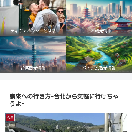
ディヴァインジーとは？
日本観光情報
台湾観光情報
ベトナム観光情報
烏來への行き方-台北から気軽に行けちゃ
うよ-
台湾